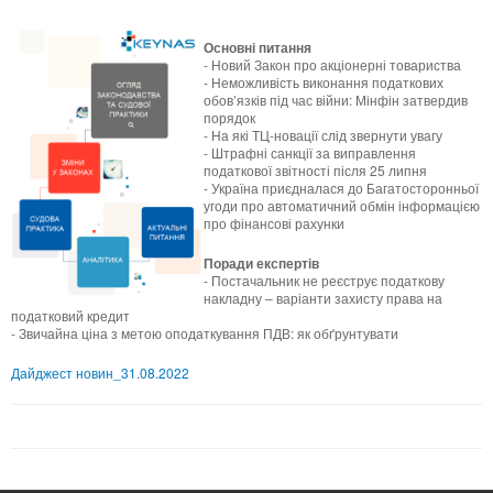
Основні питання
- Новий Закон про акціонерні товариства
- Неможливість виконання податкових
обов’язків під час війни: Мінфін затвердив
порядок
- На які ТЦ-новації слід звернути увагу
- Штрафні санкції за виправлення
податкової звітності після 25 липня
- Україна приєдналася до Багатосторонньої
угоди про автоматичний обмін інформацією
про фінансові рахунки
Поради експертів
- Постачальник не реєструє податкову
накладну – варіанти захисту права на
податковий кредит
- Звичайна ціна з метою оподаткування ПДВ: як обґрунтувати
Дайджест новин_31.08.2022