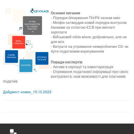
Основні питання
- Порядок блокування ПН/РК зазнав змін
- Мінфін затвердив новий порядок контролю
банками за сплатою ЄСВ при виплаті
зарплати
- Військовий облік жінок: добровільно, але не
для всіх
- Витрати на утримання невиробничих ОЗ: чи
бути податковим коригуванням
Поради експертів
- Активи в окупації та інвентаризація
- Отримання податкової інформації про свого
контрагента: нові можливості для платників
податків
Дайджест новин_15.10.2022