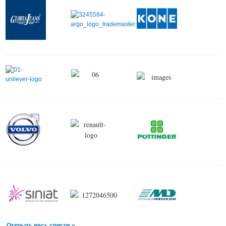
Открыть весь список »